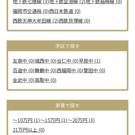
地下鉄七隈線 (3)
地下鉄空港線 (2)
地下鉄箱崎線 (0)
福岡市交通局 (0)
西日本鉄道 (0)
西鉄天神大牟田線 (2)
西鉄貝塚線 (0)
学区で探す
友泉中 (0)
城西中 (0)
当仁中 (0)
早良中 (1)
百道中 (0)
舞鶴中 (0)
西福岡中 (0)
警固中 (0)
金武中 (0)
高取中 (0)
家賃で探す
～10万円 (1)
～15万円 (1)
～20万円 (3)
21万円以上 (0)