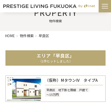
PROPERTY
物件検索
HOME
物件検索
早良区
エリア「早良区」
（1件ヒットしました）
（仮称）MタウンIV タイプA
早良区
地下鉄七隈線
戸建て
～15万円