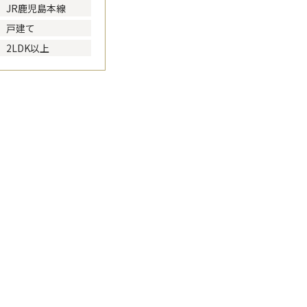
JR鹿児島本線
戸建て
2LDK以上