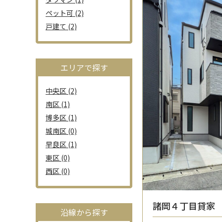
ペット可 (2)
戸建て (2)
エリアで探す
中央区 (2)
南区 (1)
博多区 (1)
城南区 (0)
早良区 (1)
東区 (0)
西区 (0)
諸岡４丁目貸家
沿線から探す