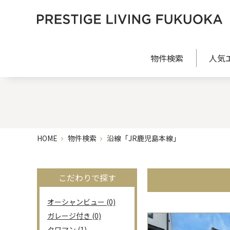
物件検索
人気
HOME
物件検索
沿線「JR鹿児島本線」
こだわりで探す
オーシャンビュー (0)
ガレージ付き (0)
タワマン (1)