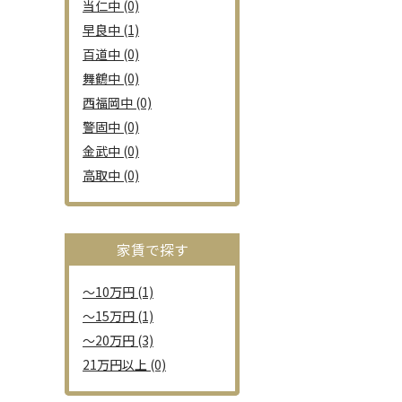
当仁中 (0)
早良中 (1)
百道中 (0)
舞鶴中 (0)
西福岡中 (0)
警固中 (0)
金武中 (0)
高取中 (0)
家賃で探す
～10万円 (1)
～15万円 (1)
～20万円 (3)
21万円以上 (0)