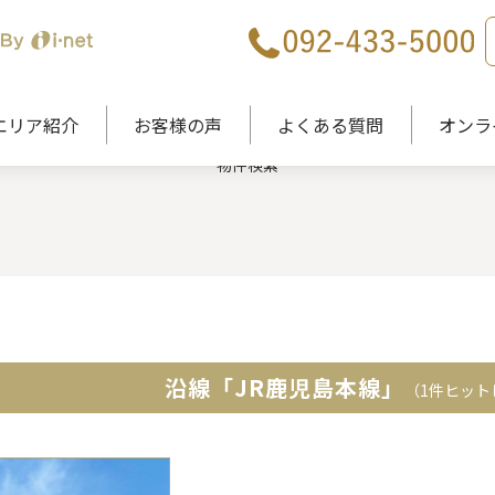
PROPERTY
エリア紹介
お客様の声
よくある質問
オンラ
物件検索
沿線「JR鹿児島本線」
（1件ヒット