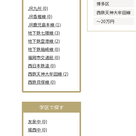
博多区
JR九州 (0)
西鉄天神大牟田線
JR香椎線 (0)
～20万円
JR鹿児島本線 (1)
地下鉄七隈線 (3)
地下鉄空港線 (2)
地下鉄箱崎線 (0)
福岡市交通局 (0)
西日本鉄道 (0)
西鉄天神大牟田線 (2)
西鉄貝塚線 (0)
学区で探す
友泉中 (0)
城西中 (0)