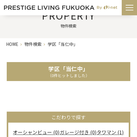
PROPERTY
物件検索
HOME
物件検索
学区「当仁中」
学区「当仁中」
（0件ヒットしました）
こだわりで探す
オーシャンビュー (0)
ガレージ付き (0)
タワマン (1)