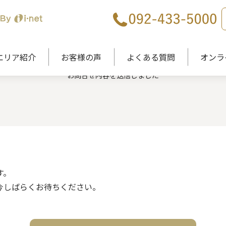
CONTACT
エリア紹介
お客様の声
よくある質問
オンラ
お問合せ内容を送信しました
す。
今しばらくお待ちください。